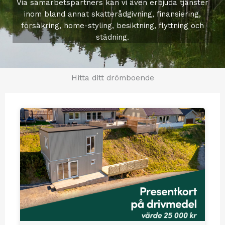
Via samarbetspartners kan vi även erbjuda tjänster
inom bland annat skatterådgivning, finansiering,
försäkring, home-styling, besiktning, flyttning och
städning.
Hitta ditt drömboende