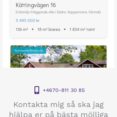
+4670-811 30 85
Kontakta mig så ska jag
hjälpa er på bästa möjliga